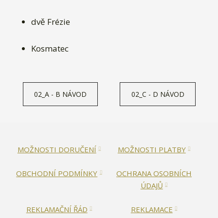
dvě Frézie
Kosmatec
02_A - B NÁVOD
02_C - D NÁVOD
MOŽNOSTI DORUČENÍ
MOŽNOSTI PLATBY
OBCHODNÍ PODMÍNKY
OCHRANA OSOBNÍCH
ÚDAJŮ
REKLAMAČNÍ ŘÁD
REKLAMACE