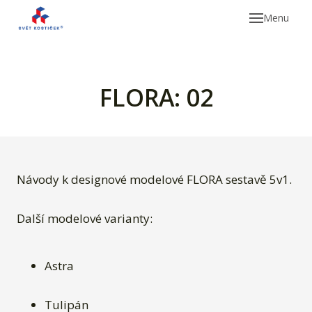
Menu
FLORA: 02
Nab
Návody k designové modelové FLORA sestavě 5v1.
Další modelové varianty:
Astra
Tulipán