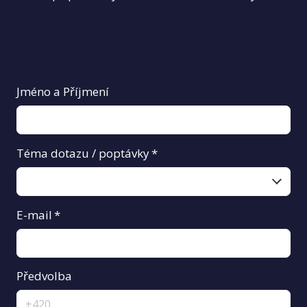
Jméno a Příjmení
Téma dotazu / poptávky
*
E-mail
*
Předvolba