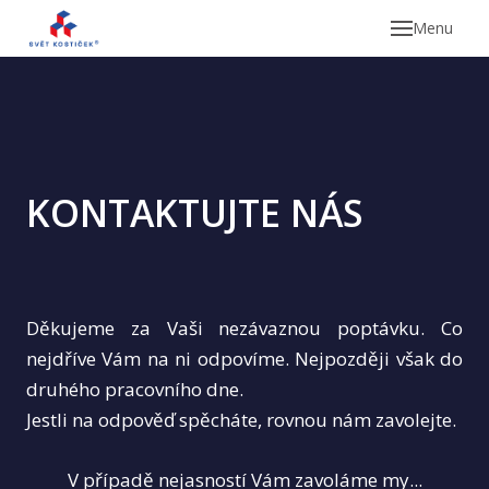
Menu
KONTAKTUJTE NÁS
Nab
Děkujeme za Vaši nezávaznou poptávku. Co
nejdříve Vám na ni odpovíme. Nejpozději však do
druhého pracovního dne.
Jestli na odpověď spěcháte, rovnou nám zavolejte.
V případě nejasností Vám zavoláme my...