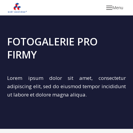
Menu
FOTOGALERIE
PRO
FIRMY
Nab
Lorem ipsum dolor sit amet, consectetur
adipiscing elit, sed do eiusmod tempor incididunt
ut labore et dolore magna aliqua.