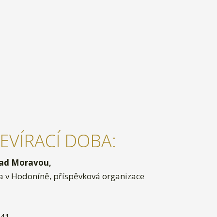
EVÍRACÍ DOBA:
ad Moravou,
v Hodoníně, příspěvková organizace
841