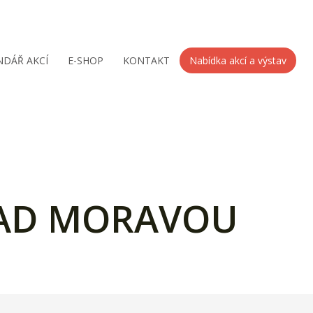
NDÁŘ AKCÍ
E-SHOP
KONTAKT
Nabídka akcí a výstav
 NAD MORAVOU