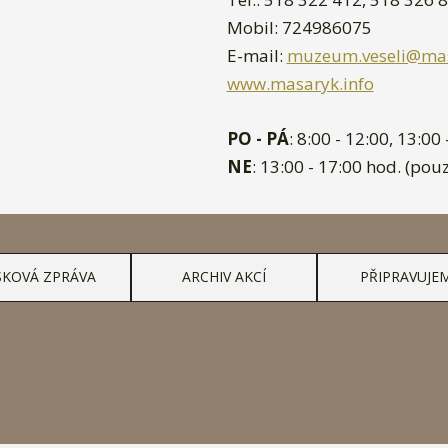
Mobil: 724986075
E-mail:
muzeum.veseli@mas
www.masaryk.info
PO - PÁ
: 8:00 - 12:00, 13:00
NE
: 13:00 - 17:00 hod. (pou
SKOVÁ ZPRÁVA
ARCHIV AKCÍ
PŘIPRAVUJE